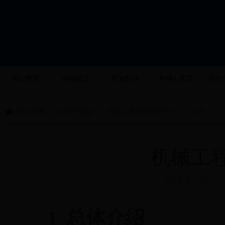
网站首页
学院概况
师资队伍
本科生教育
研究
网站首页
实验室建设
机械工程教学实验中心
正文
>
>
>
机械工
发布时间：2017-03-
1
总体介绍