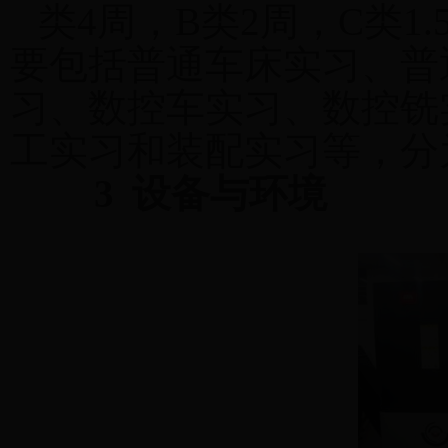
类
4
周，
B
类
2
周，
C
类
1.
要包括普通车床实习、普
习、数控车实习、数控铣
工实习和装配实习等，分
3
设备与环境