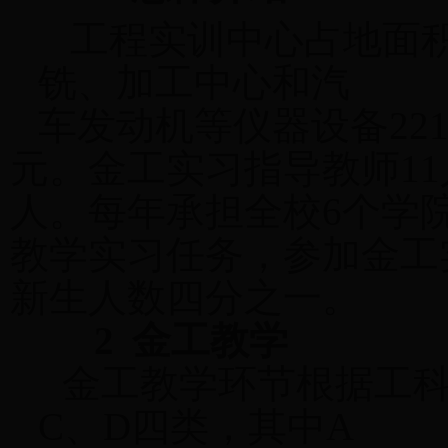
工程实训中心占地面
铣、加工中心和汽
车发动机等仪器设备
22
元。金工实习指导教师
11
人。每年承担全校
6
个学
教学实习任务，参加金工
新生人数四分之一。
2
金工教学
金工教学环节根据工
C
、
D
四类，其中
A