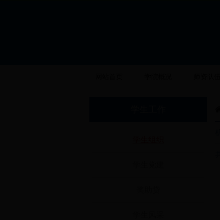
网站首页
学院概况
师资队
学生工作
学生组织
学生党建
奖助贷
学生风采