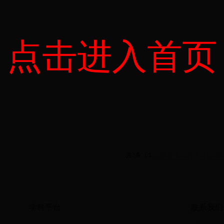
点击进入首页
共2条 1/1
首页
上页
下页
尾页
学科平台
联系我们