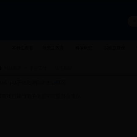
伍
本科生教育
研究生教育
科学研究
实验室建设
网站首页
学生工作
学生组织
>
>
机械与电子信息学院学生会概况
共青团机械与电子信息学院委员会简介