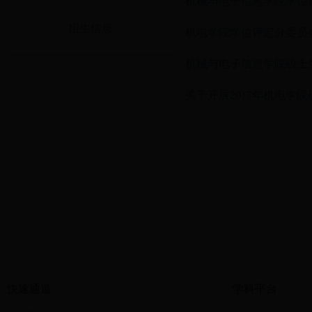
机械与电子信息学院学位
招生信息
机电学院学位评定分委员
机械与电子信息学院硕士
关于开展2017年机电学
快速通道
学科平台