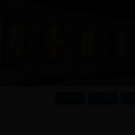
学院新闻
学工动态
学