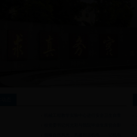
术动态
机械工程教学实验中心进行安全卫生自查
校党委书记何光彩与我院毕业生亲切合影
领略自然风光，共建和谐机电——记机电...