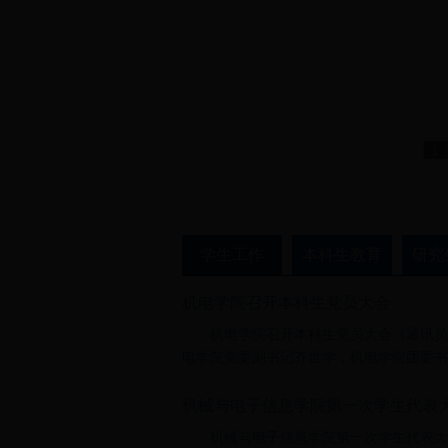
1
学生工作
本科生教育
研究
机电学院召开本科生党员大会
机电学院召开本科生党员大会（通讯员 
电学院党委副书记齐世学，机电学院团委书记
机械与电子信息学院第一次学生代表
机械与电子信息学院第一次学生代表大会