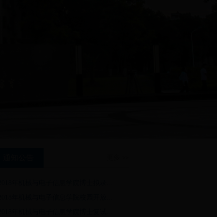
通知公告
更多
>>
2018年机械与电子信息学院博士拟录...
07-11
2018年机械与电子信息学院校园开放...
06-06
2018年机械与电子信息学院博士复试...
05-30